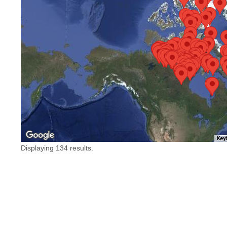
Key
Displaying 134 results.