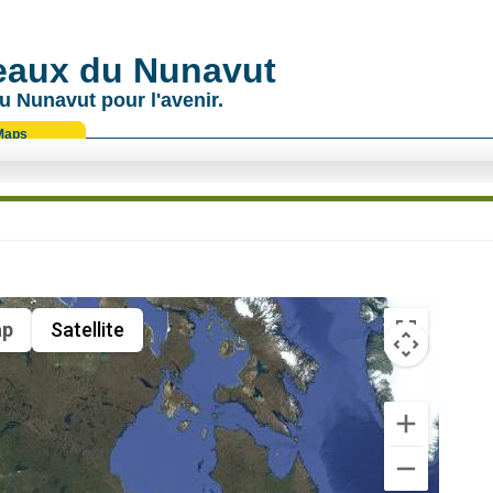
 eaux du Nunavut
u Nunavut pour l'avenir.
Maps
p
Satellite