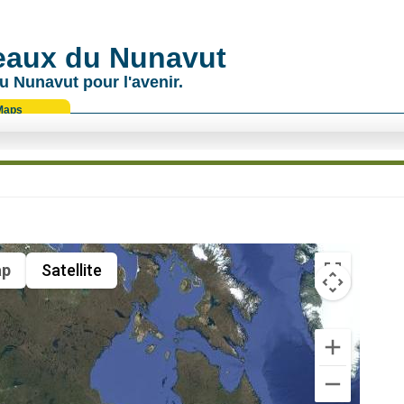
 eaux du Nunavut
u Nunavut pour l'avenir.
Maps
p
Satellite