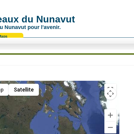
 eaux du Nunavut
u Nunavut pour l'avenir.
Maps
p
Satellite