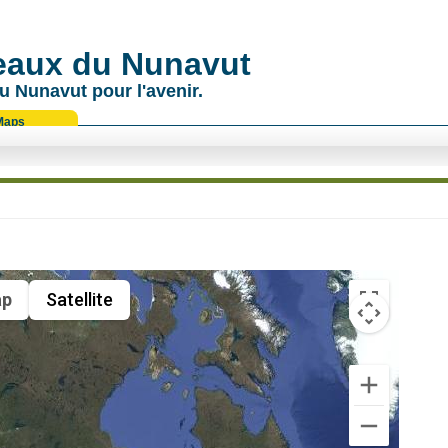
 eaux du Nunavut
u Nunavut pour l'avenir.
Maps
p
Satellite