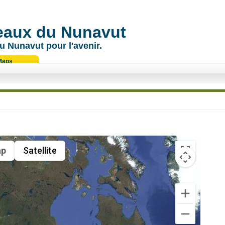
 eaux du Nunavut
u Nunavut pour l'avenir.
Maps
p
Satellite