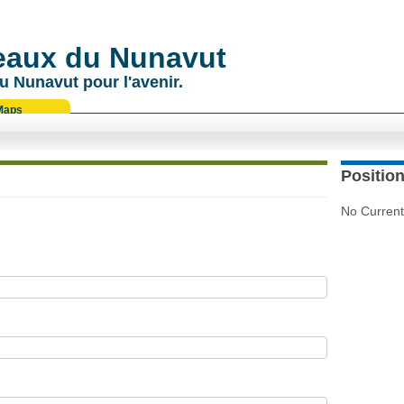
 eaux du Nunavut
u Nunavut pour l'avenir.
Maps
Position
No Current