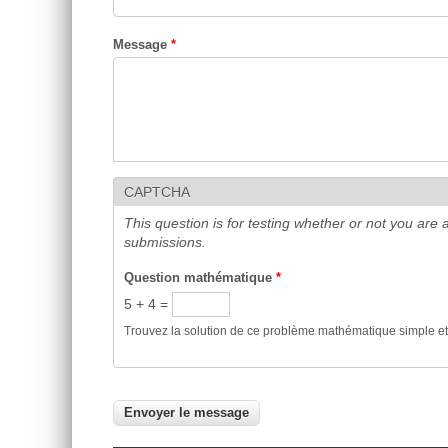
Message
*
CAPTCHA
This question is for testing whether or not you ar
submissions.
Question mathématique
*
5 + 4 =
Trouvez la solution de ce problème mathématique simple et sa