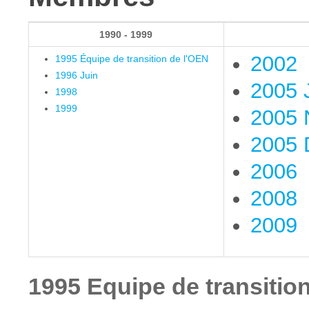
1990 - 1999
2002
1995 Équipe de transition de l'OEN
1996 Juin
2005 J
1998
1999
2005 
2005 
2006
2008
2009
1995 Equipe de transitio