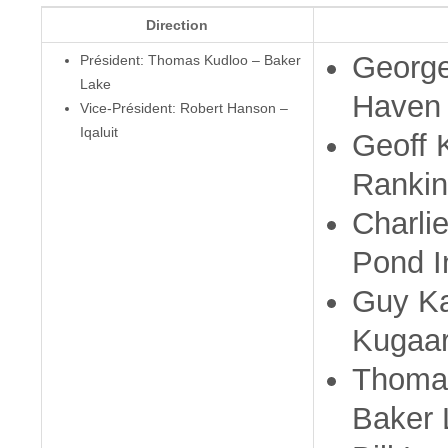
Direction
George
Président: Thomas Kudloo – Baker
Lake
Haven
Vice-Président: Robert Hanson –
Iqaluit
Geoff 
Rankin 
Charli
Pond I
Guy Ka
Kugaa
Thoma
Baker 