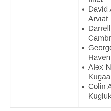
David 
Arviat
Darrel
Cambr
George
Haven
Alex N
Kugaa
Colin 
Kugluk