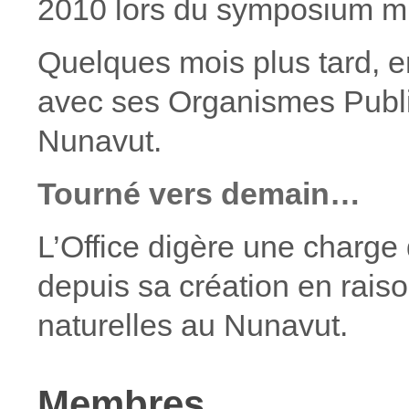
2010 lors du symposium mi
Quelques mois plus tard, e
avec ses Organismes Public
Nunavut.
Tourné vers demain…
L’Office digère une charge 
depuis sa création en rais
naturelles au Nunavut.
Membres