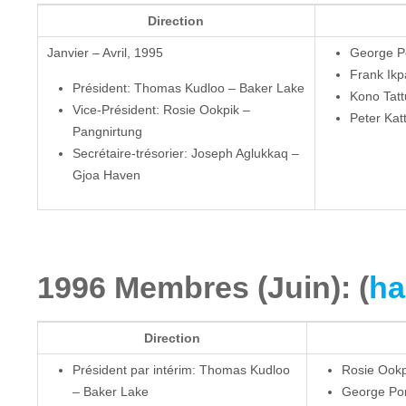
Direction
Janvier – Avril, 1995
George P
Frank Ikp
Président: Thomas Kudloo – Baker Lake
Kono Tatt
Vice-Président: Rosie Ookpik –
Peter Kat
Pangnirtung
Secrétaire-trésorier: Joseph Aglukkaq –
Gjoa Haven
1996 Membres (Juin): (
ha
Direction
Président par intérim: Thomas Kudloo
Rosie Ookp
– Baker Lake
George Por