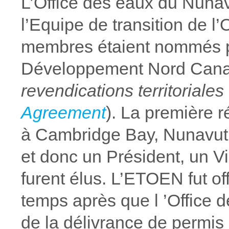
L’Office des eaux du Nunav
l’Equipe de transition de 
membres étaient nommés pa
Développement Nord Canada
revendications territoriale
Agreement
). La première 
à Cambridge Bay, Nunavut. 
et donc un Président, un Vi
furent élus. L’ETOEN fut o
temps après que l ’Office 
de la délivrance de permis d