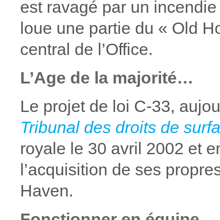
est ravagé par un incendie
loue une partie du « Old Ho
central de l’Office.
L’Age de la majorité…
Le projet de loi C-33, aujo
Tribunal des droits de sur
royale le 30 avril 2002 et e
l’acquisition de ses propr
Haven.
Fonctionner en équipe…