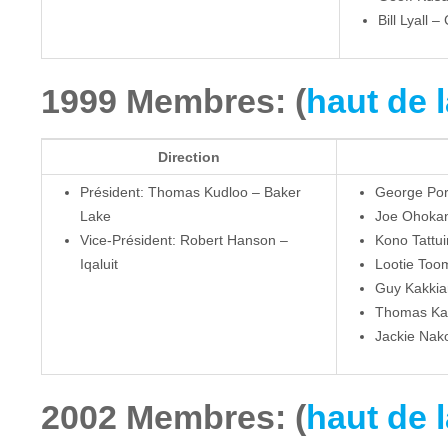
Bill Lyall 
1999 Membres: (
haut de 
Direction
Président: Thomas Kudloo – Baker
George Por
Lake
Joe Ohoka
Vice-Président: Robert Hanson –
Kono Tattui
Iqaluit
Lootie Toom
Guy Kakkia
Thomas Kab
Jackie Nak
2002 Membres: (
haut de 