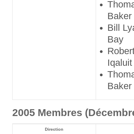
Thoma
Baker
Bill L
Bay
Rober
Iqaluit
Thoma
Baker
2005 Membres (Décembre
Direction