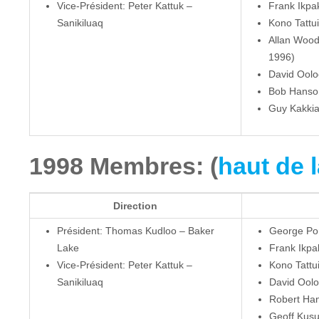
Vice-Président: Peter Kattuk –
Frank Ikpa
Sanikiluaq
Kono Tattui
Allan Woodh
1996)
David Oolo
Bob Hanson 
Guy Kakkia
1998 Membres: (
haut de 
Direction
Président: Thomas Kudloo – Baker
George Por
Lake
Frank Ikpa
Vice-Président: Peter Kattuk –
Kono Tattu
Sanikiluaq
David Oolo
Robert Han
Geoff Kusu