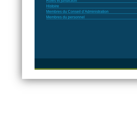
Rôles et juridiction
Histoire
Membres du Conseil d’Administration
Membres du personnel