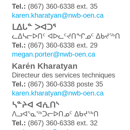
Tel.:
(867) 360-6338 ext. 35
karen.kharatyan@nwb-oen.ca
ᒪᐃᒐᓐ ᐳᐊᑐᕐ
ᓚᐃᓴᓕᐅᑎᑦ ᐊᐅᓚᑦᔪᑎᖏᓄᑦ ᐃᑲᔪᖅᑎ
Tel.:
(867) 360-6338 ext. 29
megan.porter@nwb-oen.ca
Karén Kharatyan
Directeur des services techniques
Tel.:
(867) 360-6338 poste 35
karen.kharatyan@nwb-oen.ca
ᓴᓐᔨᐊ ᐊᕇᑎᔅ
ᐱᓗᐊᕐᓇᖅᑐᓕᐅᑎᓄᑦ ᐃᑲᔪᖅᑎ
Tel.:
(867) 360-6338 ext. 32