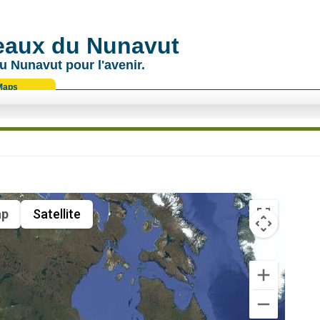
 eaux du Nunavut
u Nunavut pour l'avenir.
Maps
p
Satellite