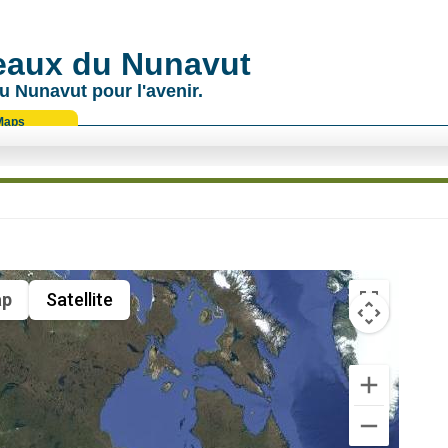
 eaux du Nunavut
u Nunavut pour l'avenir.
Maps
p
Satellite