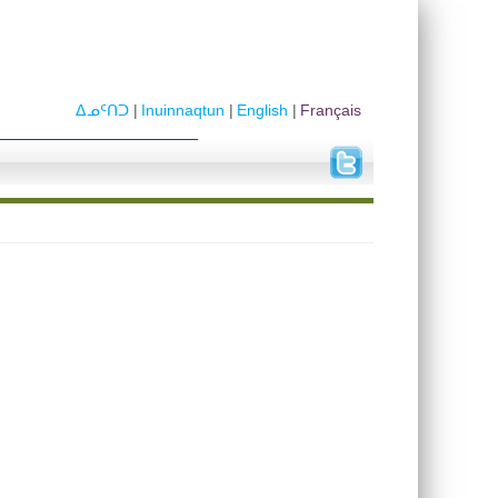
ᐃᓄᑦᑎᑐ
Inuinnaqtun
English
Français