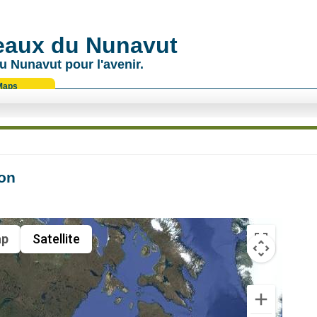
 eaux du Nunavut
u Nunavut pour l'avenir.
Maps
ion
p
Satellite