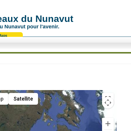
 eaux du Nunavut
u Nunavut pour l'avenir.
Maps
p
Satellite