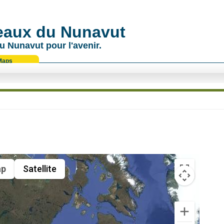
 eaux du Nunavut
u Nunavut pour l'avenir.
Maps
p
Satellite