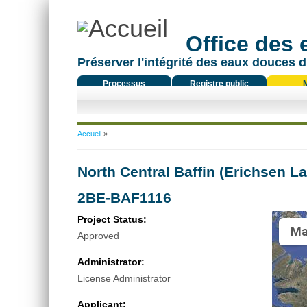
Office des
Préserver l'intégrité des eaux douces d
Processus
Registre public
réglementaire
Vous êtes ici
Accueil
»
North Central Baffin (Erichsen La
2BE-BAF1116
Project Status:
Ma
Approved
Administrator:
License Administrator
Applicant: