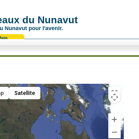
 eaux du Nunavut
u Nunavut pour l'avenir.
Maps
p
Satellite